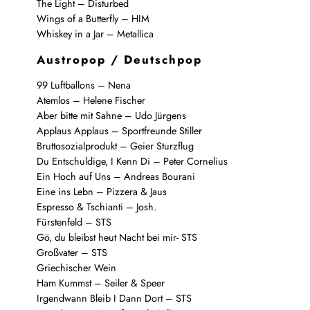
The Light – Disturbed
Wings of a Butterfly – HIM
Whiskey in a Jar – Metallica
Austropop / Deutschpop
99 Luftballons – Nena
Atemlos – Helene Fischer
Aber bitte mit Sahne – Udo Jürgens
Applaus Applaus – Sportfreunde Stiller
Bruttosozialprodukt – Geier Sturzflug
Du Entschuldige, I Kenn Di – Peter Cornelius
Ein Hoch auf Uns – Andreas Bourani
Eine ins Lebn – Pizzera & Jaus
Espresso & Tschianti – Josh.
Fürstenfeld – STS
Gö, du bleibst heut Nacht bei mir- STS
Großvater – STS
Griechischer Wein
Ham Kummst – Seiler & Speer
Irgendwann Bleib I Dann Dort – STS