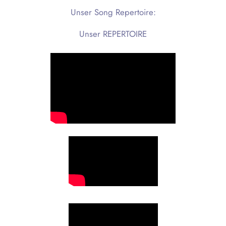
Unser Song Repertoire:
Unser REPERTOIRE