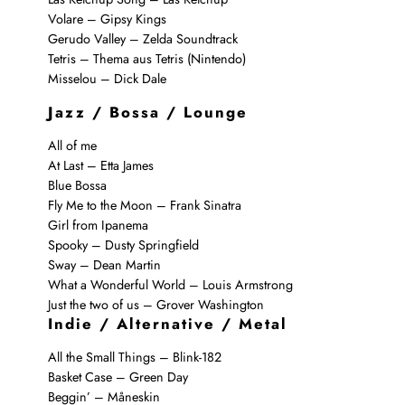
Volare – Gipsy Kings
Gerudo Valley – Zelda Soundtrack
Tetris – Thema aus Tetris (Nintendo)
Misselou – Dick Dale
Jazz / Bossa / Lounge
All of me
At Last – Etta James
Blue Bossa
Fly Me to the Moon – Frank Sinatra
Girl from Ipanema
Spooky – Dusty Springfield
Sway – Dean Martin
What a Wonderful World – Louis Armstrong
Just the two of us – Grover Washington
Indie / Alternative / Metal
All the Small Things – Blink-182
Basket Case – Green Day
Beggin’ – Måneskin