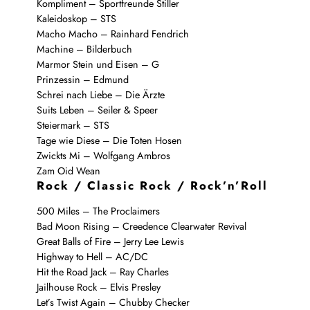
Kompliment – Sportfreunde Stiller
Kaleidoskop – STS
Macho Macho – Rainhard Fendrich
Machine – Bilderbuch
Marmor Stein und Eisen – G
Prinzessin – Edmund
Schrei nach Liebe – Die Ärzte
Suits Leben – Seiler & Speer
Steiermark – STS
Tage wie Diese – Die Toten Hosen
Zwickts Mi – Wolfgang Ambros
Zam Oid Wean
Rock / Classic Rock / Rock’n’Roll
500 Miles – The Proclaimers
Bad Moon Rising – Creedence Clearwater Revival
Great Balls of Fire – Jerry Lee Lewis
Highway to Hell – AC/DC
Hit the Road Jack – Ray Charles
Jailhouse Rock – Elvis Presley
Let’s Twist Again – Chubby Checker