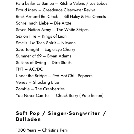
Para bailar La Bamba – Ritchie Valens / Los Lobos
Proud Mary – Creedence Clearwater Revival
Rock Around the Clock – Bill Haley & His Comets
Schrei nach Liebe – Die Ärzte
Seven Nation Army – The White Stripes
Sex on Fire – Kings of Leon
Smells Like Teen Spirit – Nirvana
Save Tonight – Eagle-Eye Cherry
Summer of 69 – Bryan Adams
Sultans of Swing – Dire Straits
TNT – AC/DC
Under the Bridge – Red Hot Chili Peppers
Venus – Shocking Blue
Zombie – The Cranberries
You Never Can Tell – Chuck Berry ( Pulp fiction)
Soft Pop / Singer-Songwriter /
Balladen
1000 Years – Christina Perri