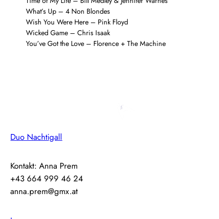
Time of My Life – Bill Medley & Jennifer Warnes
What’s Up – 4 Non Blondes
Wish You Were Here – Pink Floyd
Wicked Game – Chris Isaak
You’ve Got the Love – Florence + The Machine
Duo Nachtigall
Kontakt: Anna Prem
+43 664 999 46 24
anna.prem@gmx.at