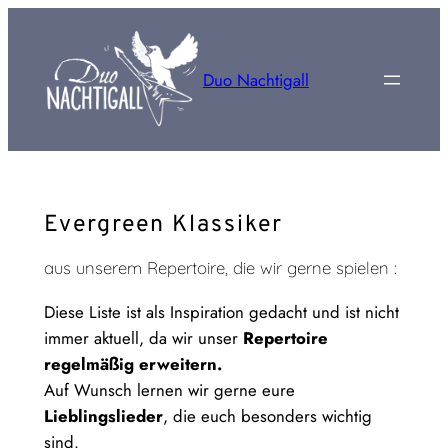
Zum
Inhalt
springen
Duo Nachtigall
Evergreen Klassiker
aus unserem Repertoire, die wir gerne spielen :
Diese Liste ist als Inspiration gedacht und ist nicht
immer aktuell, da wir unser
Repertoire
regelmäßig erweitern.
Auf Wunsch lernen wir gerne eure
Lieblingslieder
, die euch besonders wichtig
sind.