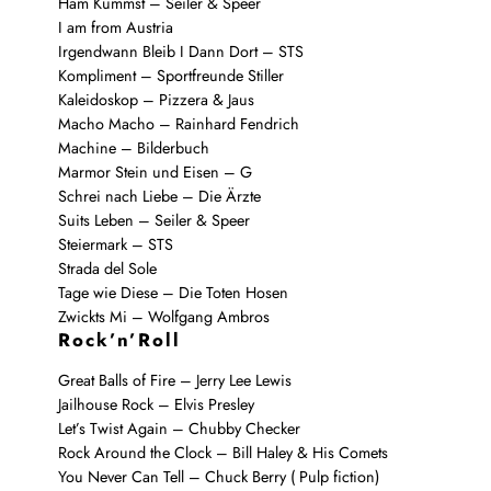
Ham Kummst – Seiler & Speer
I am from Austria
Irgendwann Bleib I Dann Dort – STS
Kompliment – Sportfreunde Stiller
Kaleidoskop – Pizzera & Jaus
Macho Macho – Rainhard Fendrich
Machine – Bilderbuch
Marmor Stein und Eisen – G
Schrei nach Liebe – Die Ärzte
Suits Leben – Seiler & Speer
Steiermark – STS
Strada del Sole
Tage wie Diese – Die Toten Hosen
Zwickts Mi – Wolfgang Ambros
Rock’n’Roll
Great Balls of Fire – Jerry Lee Lewis
Jailhouse Rock – Elvis Presley
Let’s Twist Again – Chubby Checker
Rock Around the Clock – Bill Haley & His Comets
You Never Can Tell – Chuck Berry ( Pulp fiction)