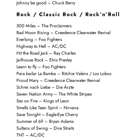
Johnny be good – Chuck Berry
Rock / Classic Rock / Rock’n’Roll
500 Miles – The Proclaimers
Bad Moon Rising – Creedence Clearwater Revival
Everlong – Foo Fighters
Highway to Hell – AC/DC
Hit the Road Jack – Ray Charles
Jailhouse Rock – Elvis Presley
Learn to fly – Foo Fighters
Para bailar La Bamba – Ritchie Valens / Los Lobos
Proud Mary – Creedence Clearwater Revival
Schrei nach Liebe – Die Ärzte
Seven Nation Army – The White Stripes
Sex on Fire – Kings of Leon
Smells Like Teen Spirit – Nirvana
Save Tonight – Eagle-Eye Cherry
Summer of 69 – Bryan Adams
Sultans of Swing – Dire Straits
TNT – AC/DC