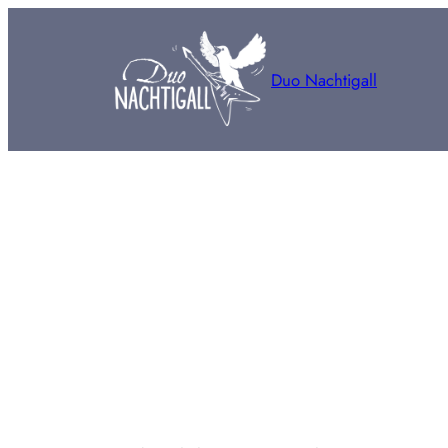
Zum
Inhalt
springen
Duo Nachtigall